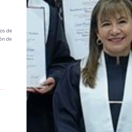
os de
ión de