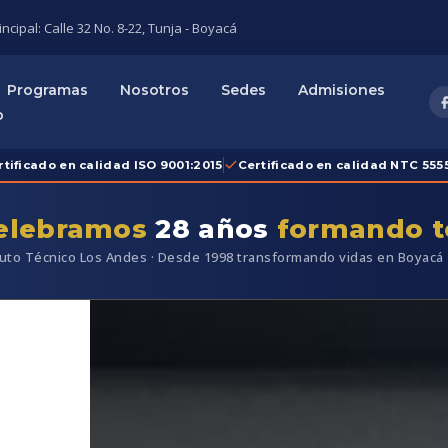
ncipal: Calle 32 No. 8-22, Tunja - Boyacá
Programas
Nosotros
Sedes
Admisiones
o
rtificado en calidad ISO 9001:2015
Certificado en calidad NTC 5555
elebramos
28 años
formando t
tuto Técnico Los Andes · Desde 1998 transformando vidas en Boyacá